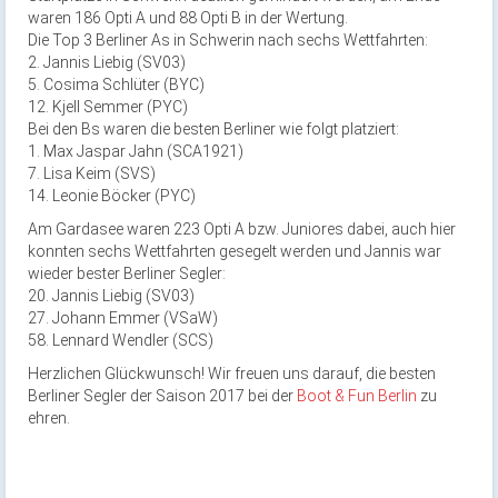
waren 186 Opti A und 88 Opti B in der Wertung.
Die Top 3 Berliner As in Schwerin nach sechs Wettfahrten:
2. Jannis Liebig (SV03)
5. Cosima Schlüter (BYC)
12. Kjell Semmer (PYC)
Bei den Bs waren die besten Berliner wie folgt platziert:
1. Max Jaspar Jahn (SCA1921)
7. Lisa Keim (SVS)
14. Leonie Böcker (PYC)
Am Gardasee waren 223 Opti A bzw. Juniores dabei, auch hier
konnten sechs Wettfahrten gesegelt werden und Jannis war
wieder bester Berliner Segler:
20. Jannis Liebig (SV03)
27. Johann Emmer (VSaW)
58. Lennard Wendler (SCS)
Herzlichen Glückwunsch! Wir freuen uns darauf, die besten
Berliner Segler der Saison 2017 bei der
Boot & Fun Berlin
zu
ehren.