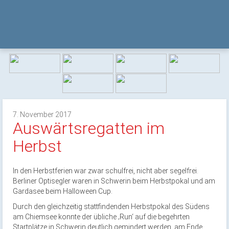
7. November 2017
Auswärtsregatten im
Herbst
In den Herbstferien war zwar schulfrei, nicht aber segelfrei.
Berliner Optisegler waren in Schwerin beim Herbstpokal und am
Gardasee beim Halloween Cup.
Durch den gleichzeitig stattfindenden Herbstpokal des Südens
am Chiemsee konnte der übliche ‚Run‘ auf die begehrten
Startplätze in Schwerin deutlich gemindert werden, am Ende